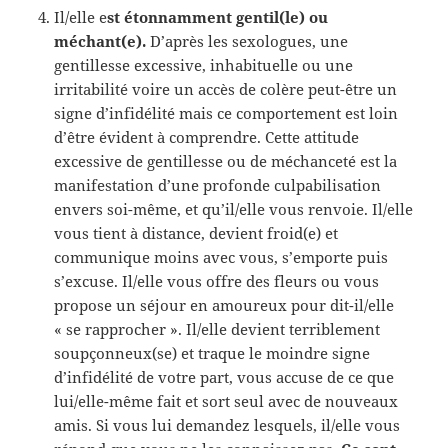
Il/elle e
st étonnamment gentil(le) ou
méchant(e).
D’après les sexologues, une
gentillesse excessive, inhabituelle ou une
irritabilité voire un accès de colère peut-être un
signe d’infidélité mais ce comportement est loin
d’être évident à comprendre. Cette attitude
excessive de gentillesse ou de méchanceté est la
manifestation d’une profonde culpabilisation
envers soi-même, et qu’il/elle vous renvoie. Il/elle
vous tient à distance, devient froid(e) et
communique moins avec vous, s’emporte puis
s’excuse. Il/elle vous offre des fleurs ou vous
propose un séjour en amoureux pour dit-il/elle
« se rapprocher ». Il/elle devient terriblement
soupçonneux(se) et traque le moindre signe
d’infidélité de votre part, vous accuse de ce que
lui/elle-même fait et sort seul avec de nouveaux
amis. Si vous lui demandez lesquels, il/elle vous