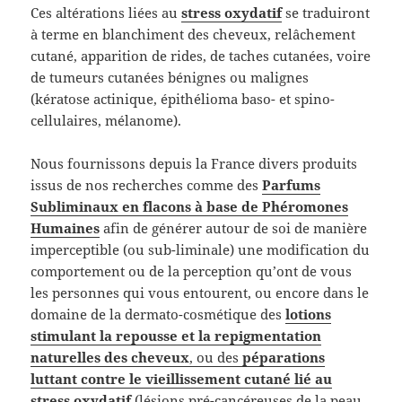
Ces altérations liées au
stress oxydatif
se traduiront
à terme en blanchiment des cheveux, relâchement
cutané, apparition de rides, de taches cutanées, voire
de tumeurs cutanées bénignes ou malignes
(kératose actinique, épithélioma baso- et spino-
cellulaires, mélanome).
Nous fournissons depuis la France divers produits
issus de nos recherches comme des
Parfums
Subliminaux en flacons à base de Phéromones
Humaines
afin de générer autour de soi de manière
imperceptible (ou sub-liminale) une modification du
comportement ou de la perception qu’ont de vous
les personnes qui vous entourent, ou encore dans le
domaine de la dermato-cosmétique des
lotions
stimulant la repousse et la repigmentation
naturelles des cheveux
, ou des
péparations
luttant contre le vieillissement cutané lié au
stress oxydatif
(lésions pré-cancéreuses de la peau,