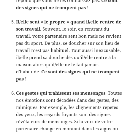
répond que vous ne les connaissez pas.
Ce sont
des signes qui ne trompent pas
!
Il/elle sent « le propre » quand il/elle rentre de
son travail
. Souvent, le soir, en rentrant du
travail, votre partenaire sent bon mais ne revient
pas du sport. De plus, se doucher sur son lieu de
travail n’est pas habituel. Tout aussi inexcusable,
il/elle prend sa douche dès qu’il/elle rentre à la
maison alors qu’il/elle ne le fait jamais
d’habitude.
Ce sont des signes qui ne trompent
pas !
Ces gestes qui trahissent ses mensonges
. Toutes
nos émotions sont décodées dans des gestes, des
mimiques. Par exemple, les clignements répétés
des yeux, les regards fuyants sont des signes
révélateurs de mensonges. Si la voix de votre
partenaire change en montant dans les aigus ou