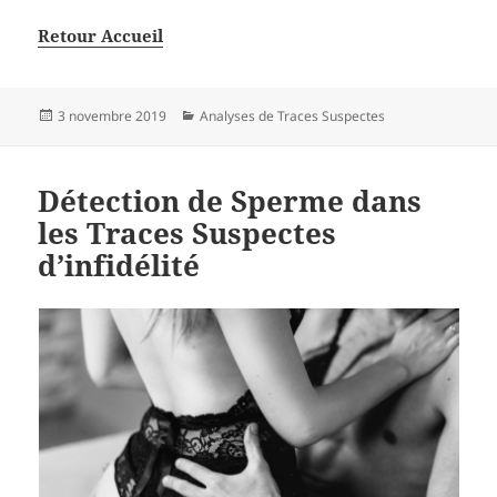
Retour Accueil
Publié
Catégories
3 novembre 2019
Analyses de Traces Suspectes
le
Détection de Sperme dans
les Traces Suspectes
d’infidélité