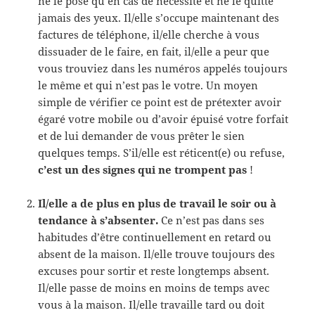
ne le pose qu’en cas de nécessité et ne le quitte
jamais des yeux. Il/elle s’occupe maintenant des
factures de téléphone, il/elle cherche à vous
dissuader de le faire, en fait, il/elle a peur que
vous trouviez dans les numéros appelés toujours
le même et qui n’est pas le votre. Un moyen
simple de vérifier ce point est de prétexter avoir
égaré votre mobile ou d’avoir épuisé votre forfait
et de lui demander de vous prêter le sien
quelques temps. S’il/elle est réticent(e) ou refuse,
c’est un des signes qui ne trompent pas
!
Il/elle a de plus en plus de travail le soir ou à
tendance à s’absenter.
Ce n’est pas dans ses
habitudes d’être continuellement en retard ou
absent de la maison. Il/elle trouve toujours des
excuses pour sortir et reste longtemps absent.
Il/elle passe de moins en moins de temps avec
vous à la maison. Il/elle travaille tard ou doit