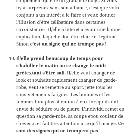
simplement qu’elle lui grattait le doigt. Si vous
le/la surprenez sans son alliance, c’est que votre
conjoint a un intérêt à le faire et veux donner
l’illusion d’être célibataire dans certaines
circonstances. Il/elle a intérêt à avoir une bonne
explication, laquelle doit être claire et légitime.
Sinon
c’est un signe qui ne trompe pas !
Il/elle prend beaucoup de temps pour
s’habiller le matin ou se change le midi
prétextant s’être sali.
Il/elle veut changer de
look et souhaite rapidement changer de garde-
robe, veut se remettre au sport, jette tous les
sous-vêtements fatigués. Les hommes et les
femmes font plus attention à eux lorsqu’ils ont
envie de séduire ou de plaire. L’individu remet en
question sa garde-robe, sa coupe et/ou couleur de
cheveux, et fait très attention à ce qu’il mange.
Ce
sont des signes qui ne trompent pas !