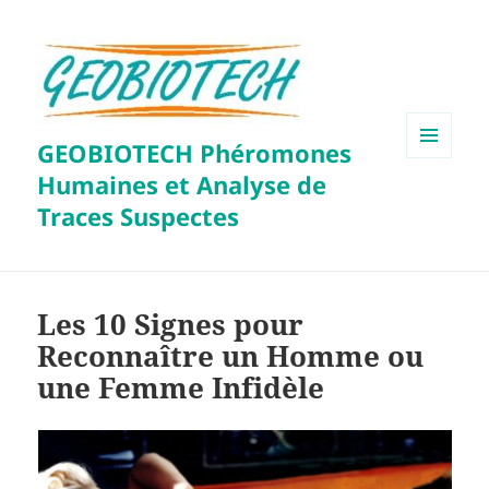
GEOBIOTECH Phéromones
MENU
Humaines et Analyse de
ET
WIDGETS
Traces Suspectes
Les 10 Signes pour
Reconnaître un Homme ou
une Femme Infidèle